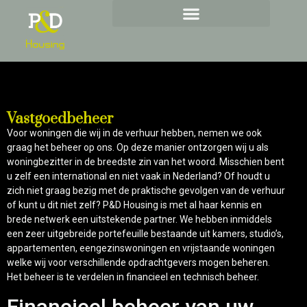
Investeren in vastgoed
Uw woning verhuren
Vastgoedbeheer
Voor woningen die wij in de verhuur hebben, nemen we ook
graag het beheer op ons. Op deze manier ontzorgen wij u als
woningbezitter in de breedste zin van het woord. Misschien bent
u zelf een international en niet vaak in Nederland? Of houdt u
zich niet graag bezig met de praktische gevolgen van de verhuur
of kunt u dit niet zelf? P&D Housing is met al haar kennis en
brede netwerk een uitstekende partner. We hebben inmiddels
een zeer uitgebreide portefeuille bestaande uit kamers, studio’s,
appartementen, eengezinswoningen en vrijstaande woningen
welke wij voor verschillende opdrachtgevers mogen beheren.
Het beheer is te verdelen in financieel en technisch beheer.