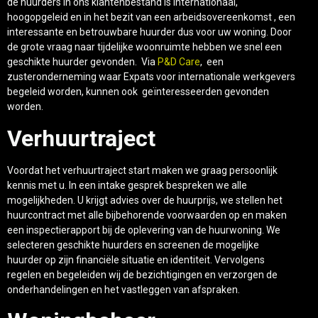
de huurders in ons klantenbestand is internationaal,
hoogopgeleid en in het bezit van een arbeidsovereenkomst , een
interessante en betrouwbare huurder dus voor uw woning. Door
de grote vraag naar tijdelijke woonruimte hebben we snel een
geschikte huurder gevonden. Via
P&D Care
, een
zusteronderneming waar Expats voor internationale werkgevers
begeleid worden, kunnen ook geïnteresseerden gevonden
worden.
Verhuurtraject
Voordat het verhuurtraject start maken we graag persoonlijk
kennis met u. In een intake gesprek bespreken we alle
mogelijkheden. U krijgt advies over de huurprijs, we stellen het
huurcontract met alle bijbehorende voorwaarden op en maken
een inspectierapport bij de oplevering van de huurwoning. We
selecteren geschikte huurders en screenen de mogelijke
huurder op zijn financiële situatie en identiteit. Vervolgens
regelen en begeleiden wij de bezichtigingen en verzorgen de
onderhandelingen en het vastleggen van afspraken.