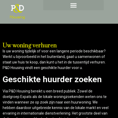
Investeren in vastgoed
Uw woning verhuren
Uw woning verhuren
Is uw woning tijdelijk of voor een langere periode beschikbaar?
Werkt u bijvoorbeeld in het buitenland, gaat u samenwonen of
staat uw huis te koop, dan kunt u het in de tussentijd verhuren.
P&D Housing vindt een geschikte huurder voor u.
Geschikte huurder zoeken
Via P&D Housing bereikt u een breed publiek. Zowel de
doelgroep Expats als de lokale woningzoekenden weten ons te
vinden wanneer ze op zoek zijn naar een huurwoning. We
hebben daardoor uitgebreide kennis van de lokale markt en veel
ervaring in internationale dienstverlening. Het grootste deel van