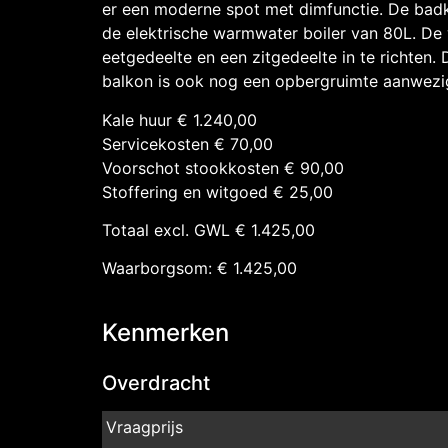
er een moderne spot met dimfunctie. De badk
de elektrische warmwater boiler van 80L. D
eetgedeelte en een zitgedeelte in te richten.
balkon is ook nog een opbergruimte aanwezi
Kale huur € 1.240,00
Servicekosten € 70,00
Voorschot stookkosten € 90,00
Stoffering en witgoed € 25,00
Totaal excl. GWL € 1.425,00
Waarborgsom: € 1.425,00
Kenmerken
Overdracht
Vraagprijs