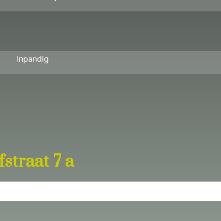
Inpandig
straat 7 a