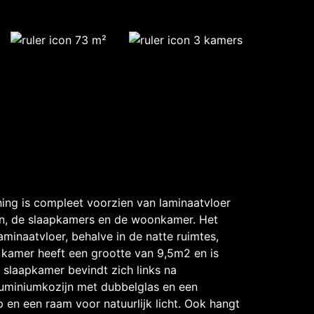
73 m²
3 kamers
ing is compleet voorzien van laminaatvloer
ken, de slaapkamers en de woonkamer. Het
minaatvloer, behalve in de natte ruimtes,
 kamer heeft een grootte van 9,5m2 en is
 slaapkamer bevindt zich links na
luminiumkozijn met dubbelglas en een
 en een raam voor natuurlijk licht. Ook hangt