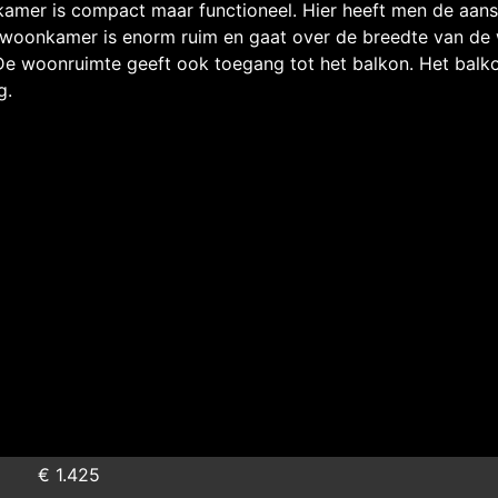
amer is compact maar functioneel. Hier heeft men de aans
e woonkamer is enorm ruim en gaat over de breedte van de
 De woonruimte geeft ook toegang tot het balkon. Het balko
g.
€ 1.425