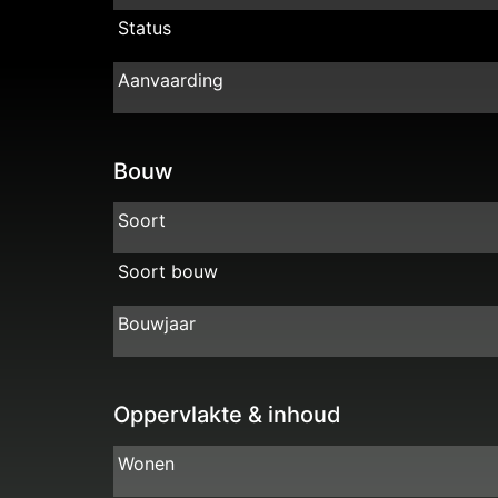
Status
Aanvaarding
Bouw
Soort
Soort bouw
Bouwjaar
Oppervlakte & inhoud
Wonen