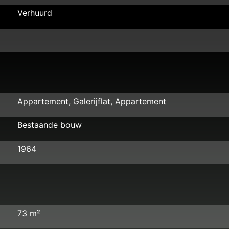
Verhuurd
Appartement, Galerijflat, Appartement
Bestaande bouw
1964
73 m²