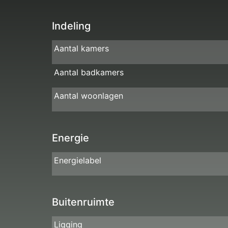
Indeling
Aantal kamers
Aantal badkamers
Aantal woonlagen
Energie
Energielabel
Buitenruimte
Ligging