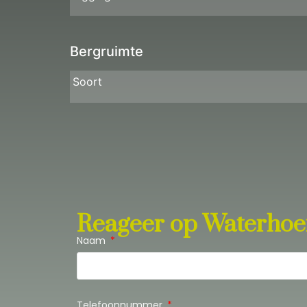
Bergruimte
Soort
Reageer op Waterhoef
Naam
Telefoonnummer