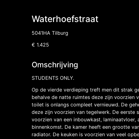
Waterhoefstraat
5041HA Tilburg
€ 1.425
Omschrijving
STUDENTS ONLY.
Op de vierde verdieping treft men dit strak
behalve de natte ruimtes deze zijn voorzien 
toilet is onlangs compleet vernieuwd. De geh
deze zijn voorzien van tegelwerk. De eerste
voorzien van een inbouwkast, laminaatvloer, 
binnenkomst. De kamer heeft een grootte van
radiator. De keuken is voorzien van veel opb