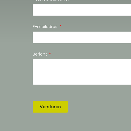
E-mailadres
Bericht
Versturen