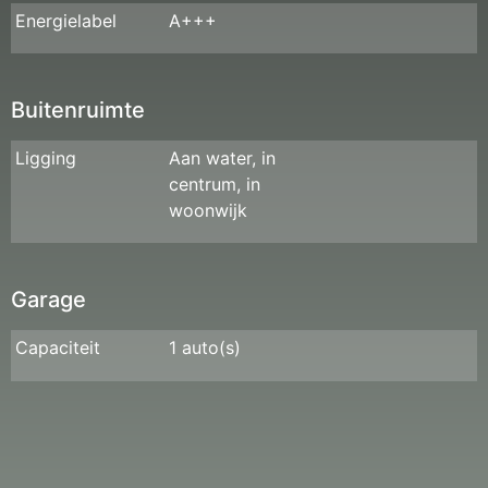
Energielabel
A+++
Buitenruimte
Ligging
Aan water, in
centrum, in
woonwijk
Garage
Capaciteit
1 auto(s)