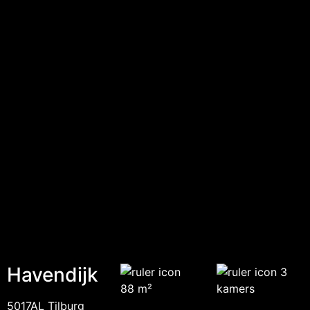
Havendijk
3
88 m²
kamers
5017AL Tilburg