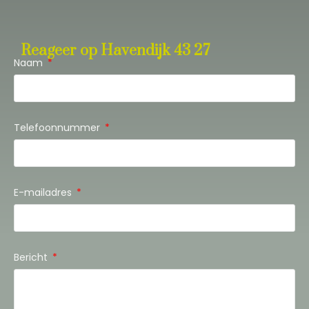
Reageer op Havendijk 43 27
Naam
Telefoonnummer
E-mailadres
Bericht