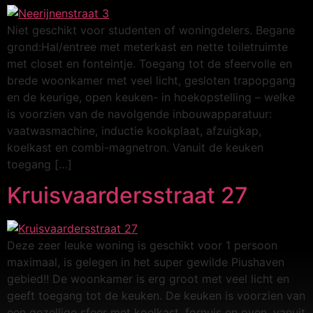
Niet geschikt voor studenten of woningdelers. Begane
grond:Hal/entree met meterkast en nette toiletruimte
met closet en fonteintje. Toegang tot de sfeervolle en
brede woonkamer met veel licht, gesloten trapopgang
en de keurige, open keuken- in hoekopstelling – welke
is voorzien van de navolgende inbouwapparatuur:
vaatwasmachine, inductie kookplaat, afzuigkap,
koelkast en combi-magnetron. Vanuit de keuken
toegang […]
Kruisvaardersstraat 27
Deze zeer leuke woning is geschikt voor 1 persoon
maximaal, is gelegen in het super gewilde Piushaven
gebied!! De woonkamer is erg groot met veel licht en
geeft toegang tot de keuken. De keuken is voorzien van
een gezellige sfeer met koelkast, fornuis en oven. vanuit